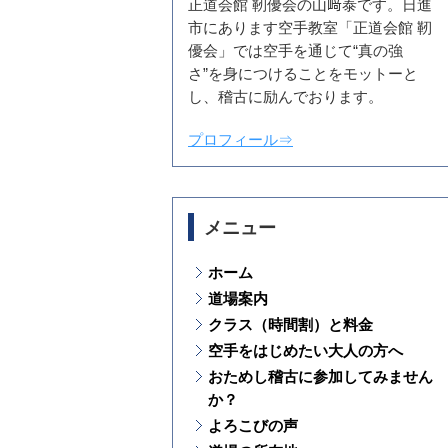
正道会館 靭優会の山﨑泰です。日進
市にあります空手教室「正道会館 靭
優会」では空手を通じて“真の強
さ”を身につけることをモットーと
し、稽古に励んでおります。
プロフィール⇒
メニュー
ホーム
道場案内
クラス（時間割）と料金
空手をはじめたい大人の方へ
おためし稽古に参加してみません
か？
よろこびの声