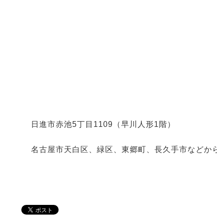
日進市赤池5丁目1109（早川人形1階）
名古屋市天白区、緑区、東郷町、長久手市などか