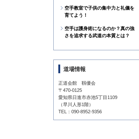
は？
空手教室で子供の集中力と礼儀を
育てよう！
空手は護身術になるのか？真の強
さを追求する武道の本質とは？
道場情報
正道会館 靱優会
〒470-0125
愛知県日進市赤池5丁目1109
（早川人形1階）
TEL：090-8952-9356