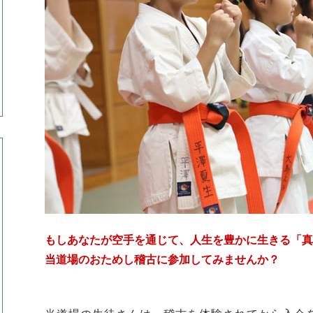
もしあなたが空手を通じて、人生を豊かに生きる「真
当道場のおためし稽古に参加してみませんか？