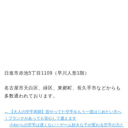
日進市赤池5丁目1109（早川人形1階）
名古屋市天白区、緑区、東郷町、長久手市などからも
多数通われております。
← 【大人の空手再開】昔やってた空手をもう一度はじめたい方へ
｜ブランクがあっても安心して通えます
小4からの空手は遅くない！ゲーム好きな子が変わる空手の力と