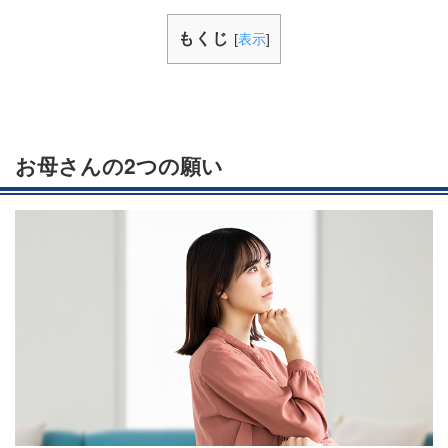
もくじ
[
表示
]
お母さんの2つの願い