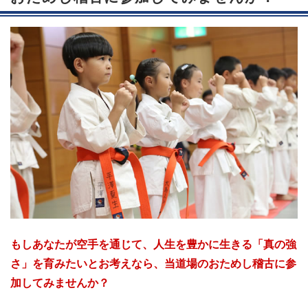
もしあなたが空手を通じて、人生を豊かに生きる「真の強
さ」を育みたいとお考えなら、当道場のおためし稽古に参
加してみませんか？