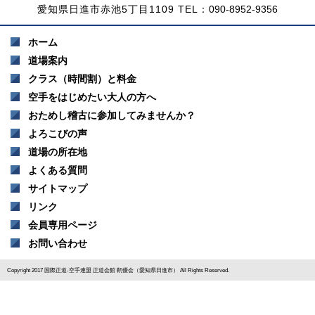
愛知県日進市赤池5丁目1109 TEL：
090-8952-9356
ホーム
道場案内
クラス（時間割）と料金
空手をはじめたい大人の方へ
おためし稽古に参加してみませんか？
よろこびの声
道場の所在地
よくある質問
サイトマップ
リンク
会員専用ページ
お問い合わせ
Copyright 2017 国際正道-空手連盟 正道会館 靭優会（愛知県日進市） All Rights Reserved.