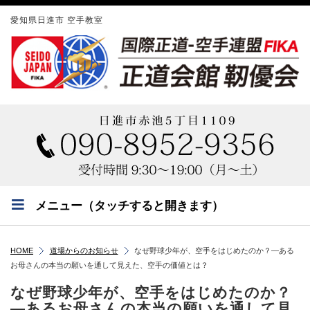
愛知県日進市 空手教室
メニュー（タッチすると開きます）
HOME
道場からのお知らせ
なぜ野球少年が、空手をはじめたのか？―ある
お母さんの本当の願いを通して見えた、空手の価値とは？
なぜ野球少年が、空手をはじめたのか？
―あるお母さんの本当の願いを通して見