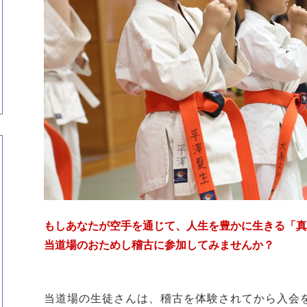
もしあなたが空手を通じて、人生を豊かに生きる「真
当道場のおためし稽古に参加してみませんか？
当道場の生徒さんは、稽古を体験されてから入会