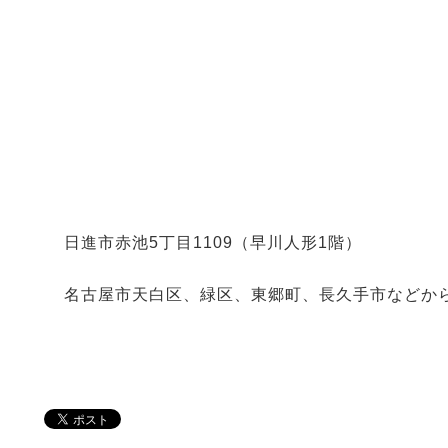
日進市赤池5丁目1109（早川人形1階）
名古屋市天白区、緑区、東郷町、長久手市などか