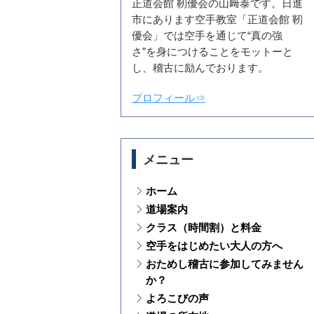
正道会館 靭優会の山﨑泰です。日進
市にあります空手教室「正道会館 靭
優会」では空手を通じて“真の強
さ”を身につけることをモットーと
し、稽古に励んでおります。
プロフィール⇒
メニュー
ホーム
道場案内
クラス（時間割）と料金
空手をはじめたい大人の方へ
おためし稽古に参加してみません
か？
よろこびの声