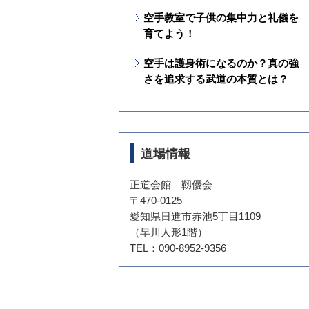
は？
空手教室で子供の集中力と礼儀を
育てよう！
空手は護身術になるのか？真の強
さを追求する武道の本質とは？
道場情報
正道会館 靱優会
〒470-0125
愛知県日進市赤池5丁目1109
（早川人形1階）
TEL：090-8952-9356