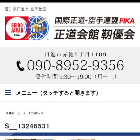
愛知県日進市 空手教室
メニュー（タッチすると開きます）
HOME
S__13246531
S__13246531