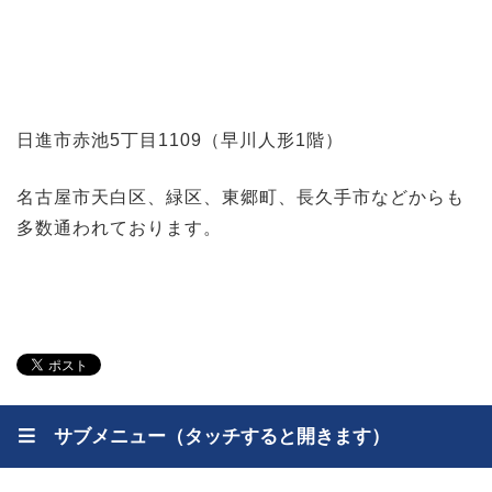
日進市赤池5丁目1109（早川人形1階）
名古屋市天白区、緑区、東郷町、長久手市などからも
多数通われております。
サブメニュー（タッチすると開きます）