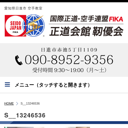
愛知県日進市 空手教室
メニュー（タッチすると開きます）
HOME
S__13246536
S__13246536