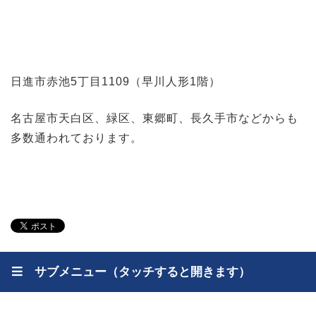
日進市赤池5丁目1109（早川人形1階）
名古屋市天白区、緑区、東郷町、長久手市などからも
多数通われております。
サブメニュー（タッチすると開きます）