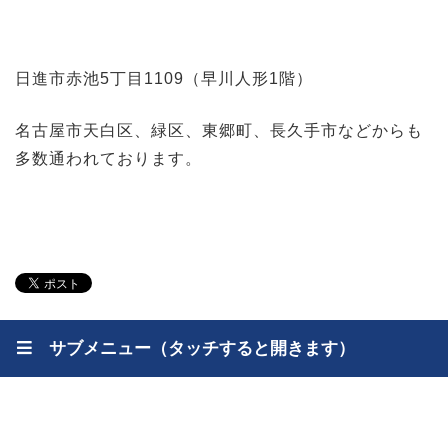
日進市赤池5丁目1109（早川人形1階）
名古屋市天白区、緑区、東郷町、長久手市などからも
多数通われております。
サブメニュー（タッチすると開きます）