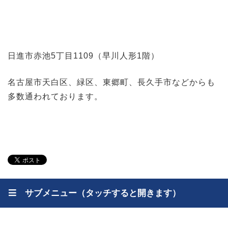
日進市赤池5丁目1109（早川人形1階）
名古屋市天白区、緑区、東郷町、長久手市などからも
多数通われております。
サブメニュー（タッチすると開きます）