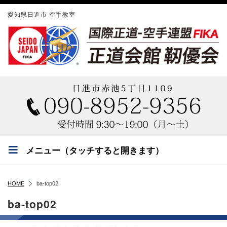
愛知県日進市 空手教室
メニュー（タッチすると開きます）
HOME
ba-top02
ba-top02