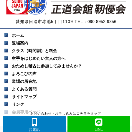
愛知県日進市赤池5丁目1109 TEL：
090-8952-9356
ホーム
道場案内
クラス（時間割）と料金
空手をはじめたい大人の方へ
おためし稽古に参加してみませんか？
よろこびの声
道場の所在地
よくある質問
サイトマップ
リンク
会員専用ページ
お問い合わせ・お申し込みはコチラをタップ↓
お問い合わせ
お電話
LINE
Copyright 2017 国際正道-空手連盟 正道会館 靭優会（愛知県日進市） All Rights Reserved.