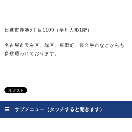
日進市赤池5丁目1109（早川人形1階）
名古屋市天白区、緑区、東郷町、長久手市などからも
多数通われております。
サブメニュー（タッチすると開きます）